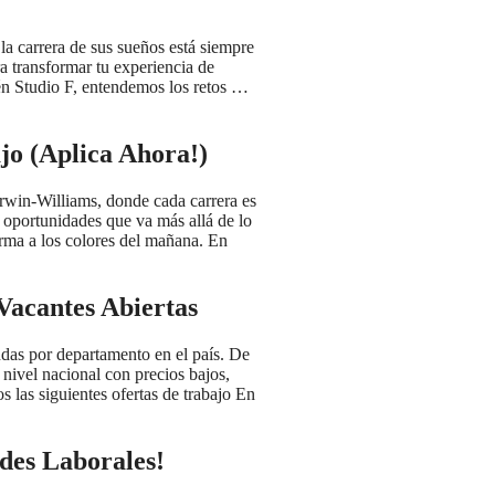
 la carrera de sus sueños está siempre
 transformar tu experiencia de
én Studio F, entendemos los retos …
 (Aplica Ahora!)
erwin-Williams, donde cada carrera es
oportunidades que va más allá de lo
rma a los colores del mañana. En
Vacantes Abiertas
das por departamento en el país. De
 nivel nacional con precios bajos,
las siguientes ofertas de trabajo En
des Laborales!