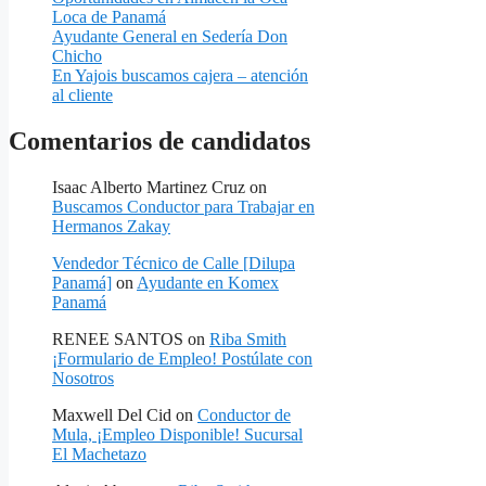
Loca de Panamá
Ayudante General en Sedería Don
Chicho
En Yajois buscamos cajera – atención
al cliente
Comentarios de candidatos
Isaac Alberto Martinez Cruz
on
Buscamos Conductor para Trabajar en
Hermanos Zakay
Vendedor Técnico de Calle [Dilupa
Panamá]
on
Ayudante en Komex
Panamá
RENEE SANTOS
on
Riba Smith
¡Formulario de Empleo! Postúlate con
Nosotros
Maxwell Del Cid
on
Conductor de
Mula, ¡Empleo Disponible! Sucursal
El Machetazo