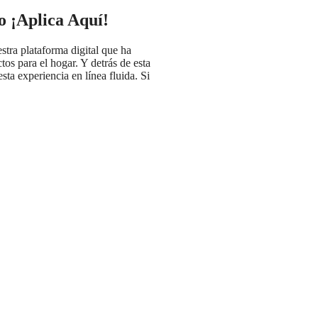
 ¡Aplica Aquí!
ra plataforma digital que ha
os para el hogar. Y detrás de esta
ta experiencia en línea fluida. Si