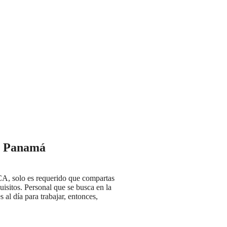
e Panamá
A, solo es requerido que compartas
isitos. Personal que se busca en la
 al día para trabajar, entonces,