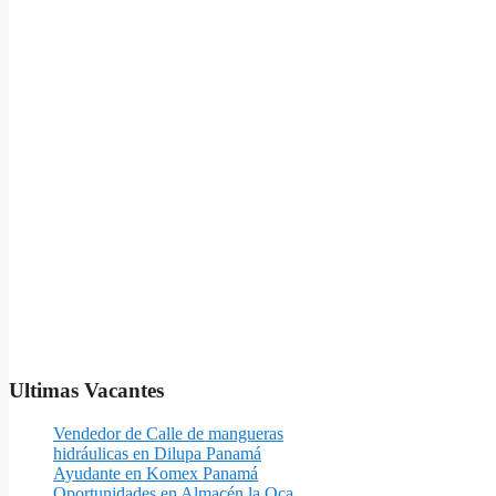
Ultimas Vacantes
Vendedor de Calle de mangueras
hidráulicas en Dilupa Panamá
Ayudante en Komex Panamá
Oportunidades en Almacén la Oca