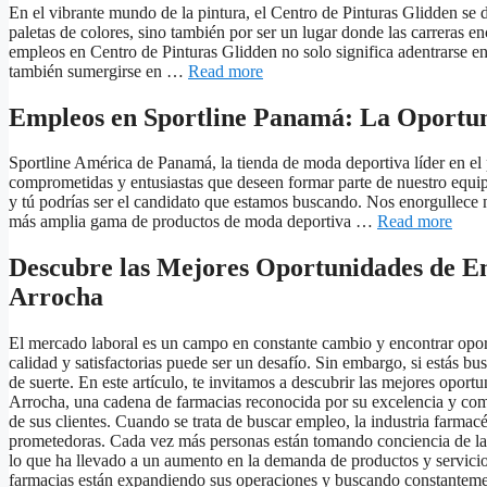
En el vibrante mundo de la pintura, el Centro de Pinturas Glidden se 
paletas de colores, sino también por ser un lugar donde las carreras e
empleos en Centro de Pinturas Glidden no solo significa adentrarse en l
también sumergirse en …
Read more
Empleos en Sportline Panamá: La Oportu
Sportline América de Panamá, la tienda de moda deportiva líder en el
comprometidas y entusiastas que deseen formar parte de nuestro equipo
y tú podrías ser el candidato que estamos buscando. Nos enorgullece 
más amplia gama de productos de moda deportiva …
Read more
Descubre las Mejores Oportunidades de E
Arrocha
El mercado laboral es un campo en constante cambio y encontrar opo
calidad y satisfactorias puede ser un desafío. Sin embargo, si estás bu
de suerte. En este artículo, te invitamos a descubrir las mejores opor
Arrocha, una cadena de farmacias reconocida por su excelencia y comp
de sus clientes. Cuando se trata de buscar empleo, la industria farmac
prometedoras. Cada vez más personas están tomando conciencia de la 
lo que ha llevado a un aumento en la demanda de productos y servicio
farmacias están expandiendo sus operaciones y buscando constantemen