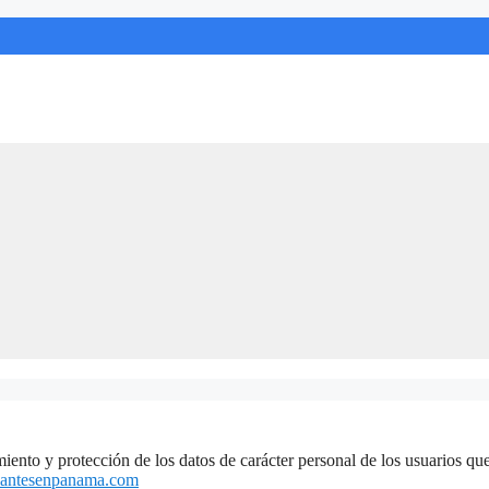
amiento y protección de los datos de carácter personal de los usuarios q
acantesenpanama.com