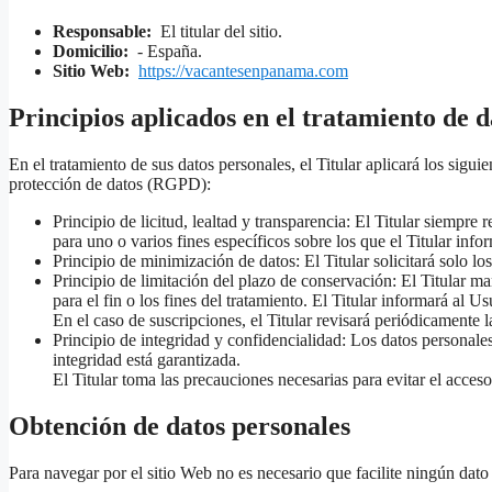
Responsable:
El titular del sitio.
Domicilio:
- España.
Sitio Web:
https://vacantesenpanama.com
Principios aplicados en el tratamiento de d
En el tratamiento de sus datos personales, el Titular aplicará los sigu
protección de datos (RGPD):
Principio de licitud, lealtad y transparencia: El Titular siempre
para uno o varios fines específicos sobre los que el Titular inf
Principio de minimización de datos: El Titular solicitará solo los 
Principio de limitación del plazo de conservación: El Titular m
para el fin o los fines del tratamiento. El Titular informará al 
En el caso de suscripciones, el Titular revisará periódicamente l
Principio de integridad y confidencialidad: Los datos personale
integridad está garantizada.
El Titular toma las precauciones necesarias para evitar el acces
Obtención de datos personales
Para navegar por el sitio Web no es necesario que facilite ningún dato