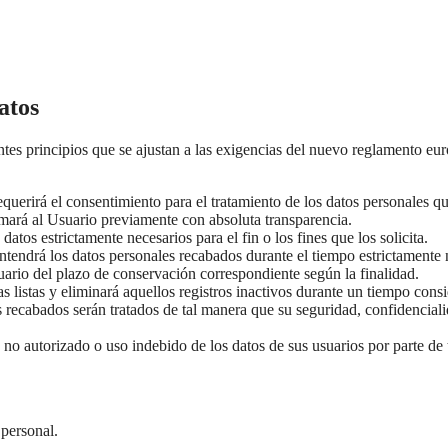
atos
ientes principios que se ajustan a las exigencias del nuevo reglamento eu
 requerirá el consentimiento para el tratamiento de los datos personales q
ormará al Usuario previamente con absoluta transparencia.
datos estrictamente necesarios para el fin o los fines que los solicita.
antendrá los datos personales recabados durante el tiempo estrictamente 
Usuario del plazo de conservación correspondiente según la finalidad.
as listas y eliminará aquellos registros inactivos durante un tiempo cons
s recabados serán tratados de tal manera que su seguridad, confidencial
o no autorizado o uso indebido de los datos de sus usuarios por parte de 
 personal.