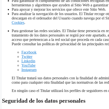
Para garantizar el cumplimiento de las condiciones recogidas en 
herramientas y algoritmos que ayuden al Sitio Web a garantizar 
Para apoyar y mejorar los servicios que ofrece este Sitio Web.
Para analizar la navegación de los usuarios. El Titular recoge o
descargan en el ordenador del Usuario cuando navega por el Siti
Cookies
.
Para gestionar las redes sociales. El Titular tiene presencia en re
tratamiento de los datos personales se regirá por este apartado,
acceso que pertenezcan a la red social que proceda en cada cas
Puede consultar las políticas de privacidad de las principales re
Facebook
Twitter
Linkedin
YouTube
Instagram
El Titular tratará sus datos personales con la finalidad de admini
como para cualquier otra finalidad que las normativas de las red
En ningún caso el Titular utilizará los perfiles de seguidores en
Seguridad de los datos personales