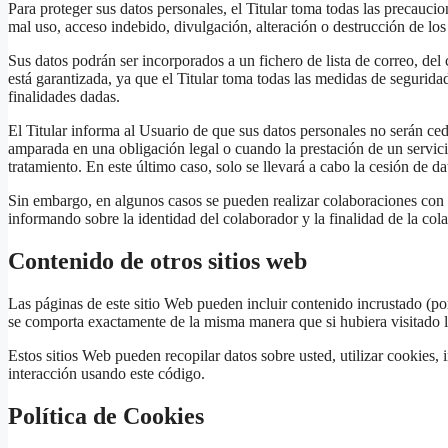
Para proteger sus datos personales, el Titular toma todas las precaucion
mal uso, acceso indebido, divulgación, alteración o destrucción de lo
Sus datos podrán ser incorporados a un fichero de lista de correo, del 
está garantizada, ya que el Titular toma todas las medidas de seguridad
finalidades dadas.
El Titular informa al Usuario de que sus datos personales no serán ced
amparada en una obligación legal o cuando la prestación de un servic
tratamiento. En este último caso, solo se llevará a cabo la cesión de d
Sin embargo, en algunos casos se pueden realizar colaboraciones con o
informando sobre la identidad del colaborador y la finalidad de la col
Contenido de otros sitios web
Las páginas de este sitio Web pueden incluir contenido incrustado (por
se comporta exactamente de la misma manera que si hubiera visitado l
Estos sitios Web pueden recopilar datos sobre usted, utilizar cookies, 
interacción usando este código.
Política de Cookies