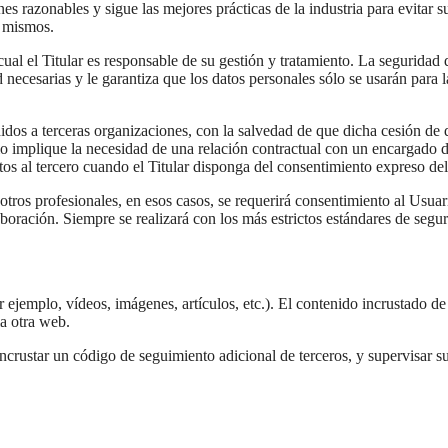
es razonables y sigue las mejores prácticas de la industria para evitar s
s mismos.
cual el Titular es responsable de su gestión y tratamiento. La seguridad 
 necesarias y le garantiza que los datos personales sólo se usarán para l
idos a terceras organizaciones, con la salvedad de que dicha cesión de 
io implique la necesidad de una relación contractual con un encargado 
atos al tercero cuando el Titular disponga del consentimiento expreso de
tros profesionales, en esos casos, se requerirá consentimiento al Usuar
aboración. Siempre se realizará con los más estrictos estándares de segur
 ejemplo, vídeos, imágenes, artículos, etc.). El contenido incrustado d
a otra web.
incrustar un código de seguimiento adicional de terceros, y supervisar s