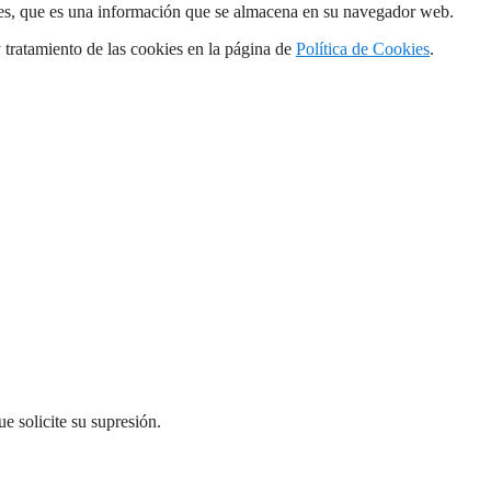
kies, que es una información que se almacena en su navegador web.
y tratamiento de las cookies en la página de
Política de Cookies
.
e solicite su supresión.