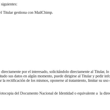
 siguientes:
 el Titular gestiona con MailChimp.
 directamente por el interesado, solicitándolo directamente al Titular, lo
litado sus datos en algún momento, puede dirigirse al Titular y pedir in
la rectificación de los mismos, oponerse al tratamiento, limitar su uso o
a fotocopia del Documento Nacional de Identidad o equivalente a la dire